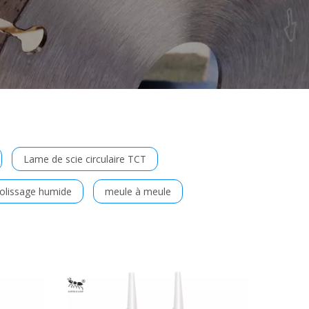
Lame de scie circulaire TCT
olissage humide
meule à meule