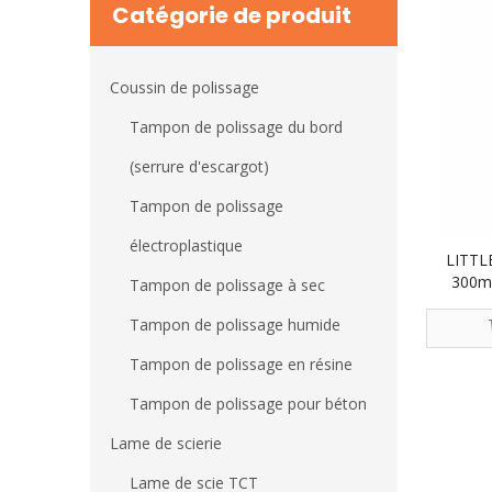
Catégorie de produit
Coussin de polissage
Tampon de polissage du bord
(serrure d'escargot)
Tampon de polissage
électroplastique
LITTLE
300ml
Tampon de polissage à sec
rapi
Tampon de polissage humide
déco
Tampon de polissage en résine
Tampon de polissage pour béton
Lame de scierie
Lame de scie TCT