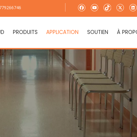
779266746
UD
PRODUITS
APPLICATION
SOUTIEN
À PROP