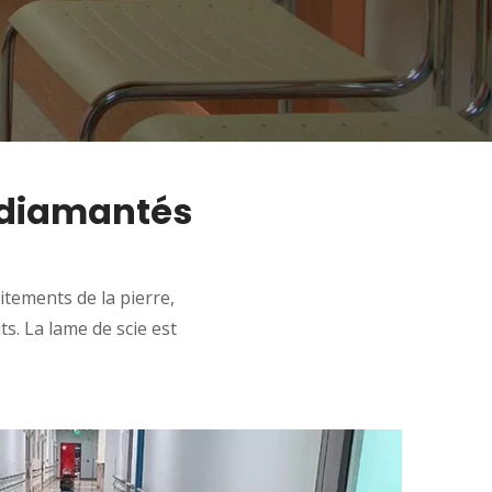
s diamantés
itements de la pierre,
s. La lame de scie est