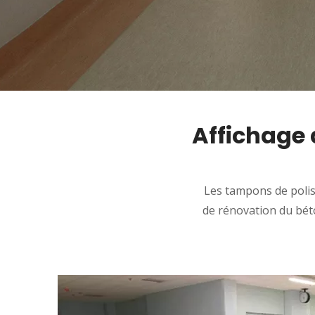
Affichage 
Les tampons de poliss
de rénovation du béto