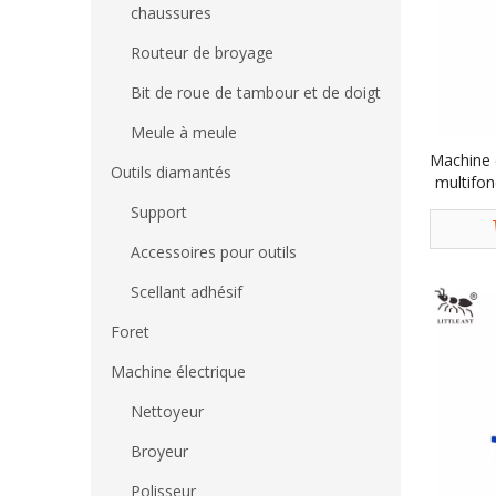
chaussures
Routeur de broyage
Bit de roue de tambour et de doigt
Meule à meule
Machine d
Outils diamantés
multifo
Support
Accessoires pour outils
Scellant adhésif
Foret
Machine électrique
Nettoyeur
Broyeur
Polisseur