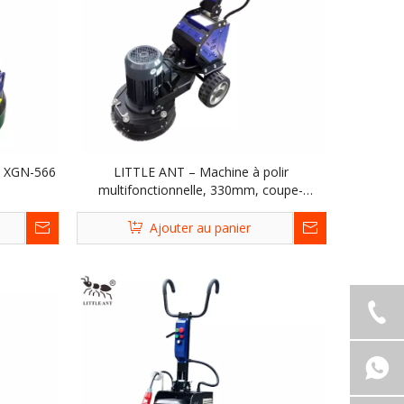
e XGN-566
LITTLE ANT – Machine à polir
multifonctionnelle, 330mm, coupe-
bordure XGN-355
Ajouter au panier