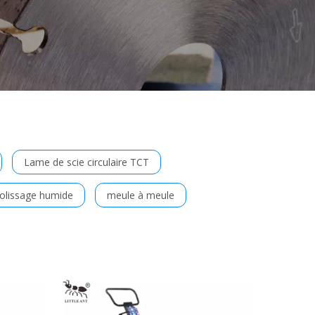
Lame de scie circulaire TCT
olissage humide
meule à meule