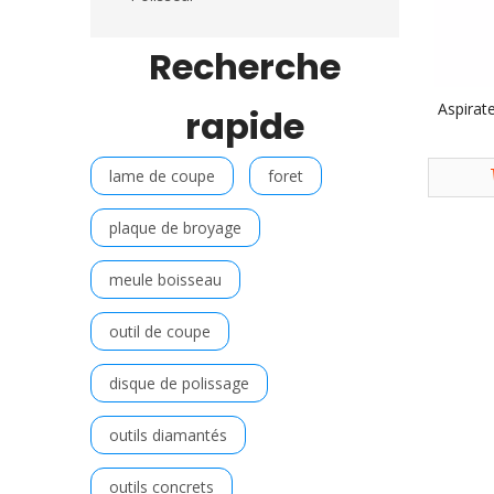
Recherche
Aspirat
rapide
lame de coupe
foret
plaque de broyage
meule boisseau
outil de coupe
disque de polissage
outils diamantés
outils concrets