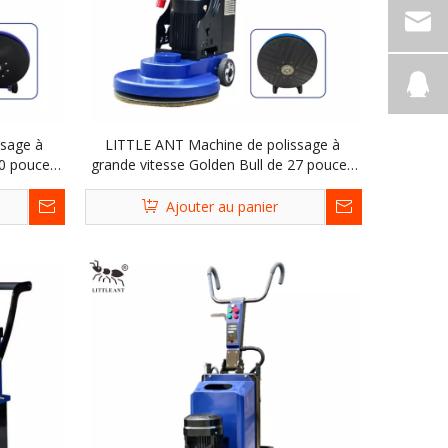
ssage à
LITTLE ANT Machine de polissage à
20 pouces
grande vitesse Golden Bull de 27 pouces
XGN-299
Ajouter au panier