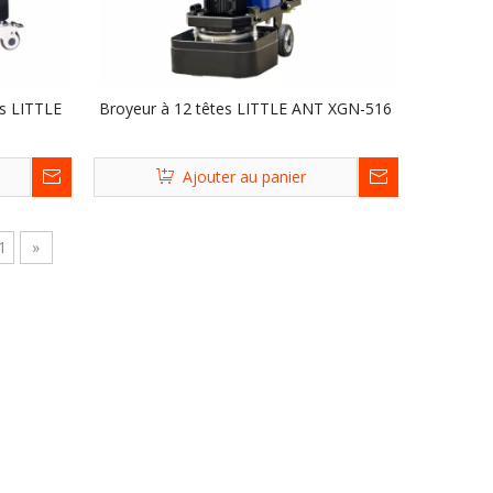
tes LITTLE
Broyeur à 12 têtes LITTLE ANT XGN-516
Ajouter au panier
1
»