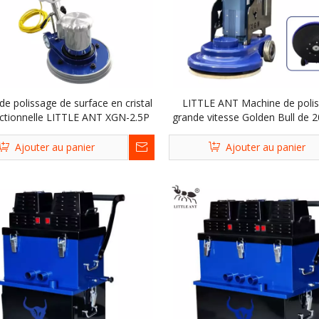
e polissage de surface en cristal
LITTLE ANT Machine de poli
nctionnelle LITTLE ANT XGN-2.5P
grande vitesse Golden Bull de 
XGN-288
Ajouter au panier
Ajouter au panier