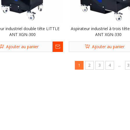
eur industriel double tête LITTLE
Aspirateur industriel à trois tê
ANT XGN-300
ANT XGN-330
Ajouter au panier
Ajouter au panier
1
2
3
4
...
3