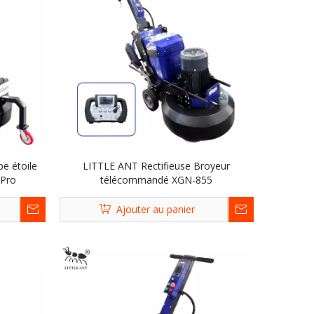
pe étoile
LITTLE ANT Rectifieuse Broyeur
5Pro
télécommandé XGN-855
Ajouter au panier