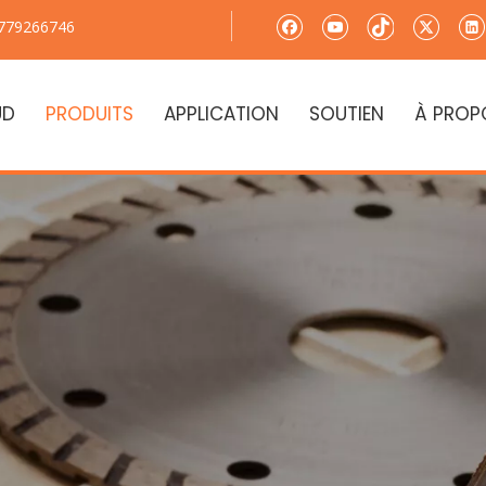
779266746
UD
PRODUITS
APPLICATION
SOUTIEN
À PROP