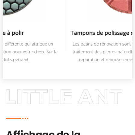
Tampons de polissage de sol en résine
Les patins de rénovation sont spécialement utilisés pour le
traitement des pierres naturelles, ainsi que pour l'entretien,
réparation et renouvellement de pierres décoratives.
Affichage de la