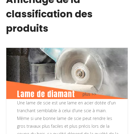
classification des
produits
Lame de diamant
plus >>
Une lame de scie est une lame en acier dotée d'un
tranchant semblable à celui d'une scie à main.
Même si une bonne lame de scie peut rendre les
gros travaux plus faciles et plus précis lors de la
coupe du bois, sa qualité dépend de la qualité de la