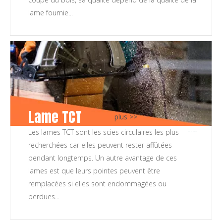
lame fournie...
Lame TCT
plus >>
Les lames TCT sont les scies circulaires les plus
LAME DE SCIE TCT
recherchées car elles peuvent rester affûtées
pendant longtemps. Un autre avantage de ces
lames est que leurs pointes peuvent être
remplacées si elles sont endommagées ou
perdues...