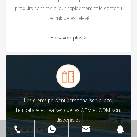
produits sont mis à jour rapidement et le contenu
technique est élevé
En savoir plus >
Les clients peuvent personnaliser le logo,
l'emballage et réaliser que les OEM et ODM sont
disponibles