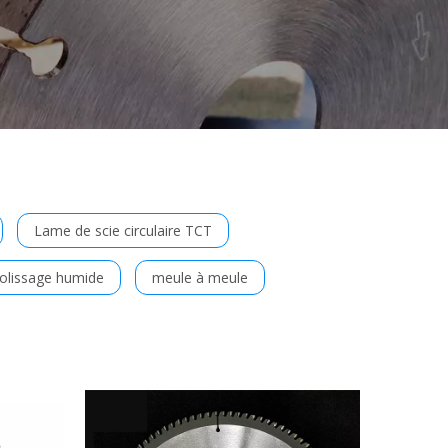
Lame de scie circulaire TCT
olissage humide
meule à meule