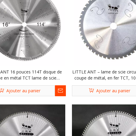
 ANT 16 pouces 114T disque de
LITTLE ANT – lame de scie circu
e en métal TCT lame de scie
coupe de métal, en fer TCT, 1
aire pour acier fer cuivre laiton
48T, pour l'acier Irorn
aluminium
Ajouter au panier
Ajouter au panier