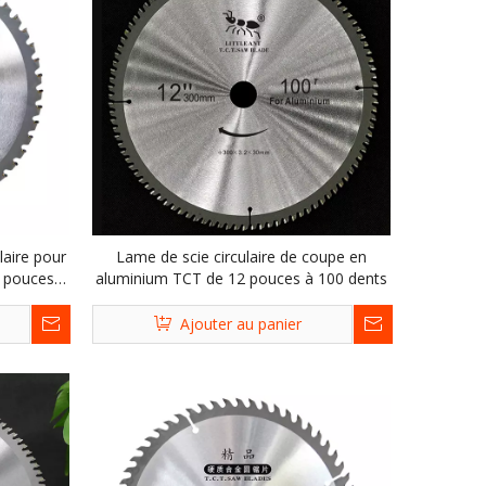
laire pour
Lame de scie circulaire de coupe en
0 pouces,
aluminium TCT de 12 pouces à 100 dents
Ajouter au panier