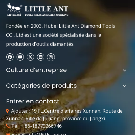
Fondée en 2003, Hubei Little Ant Diamond Tools
CO., Ltd est une société spécialisée dans la
production d'outils diamantés.
Culture d’entreprise
Catégories de produits
Entrer en contact
Ajouter : 19 FL.Centre d'affaires Xunnan. Route de

Xunnan. Ville de Jiujiang, province du Jiangxi.
Tél : +86-18779266746

E-mail:
info@little-ant.cn
