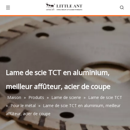
Lame de scie TCT en aluminium,
meilleur affûteur, acier de coupe
Maison
»
Produits
»
Lame de scierie
»
Lame de scie TCT
»
Pour le métal
»
Lame de scie TCT en aluminium, meilleur
affûteur, acier de coupe