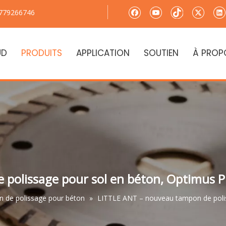
779266746
UD
PRODUITS
APPLICATION
SOUTIEN
À PROP
 polissage pour sol en béton, Optimus 
 de polissage pour béton
»
LITTLE ANT – nouveau tampon de polis