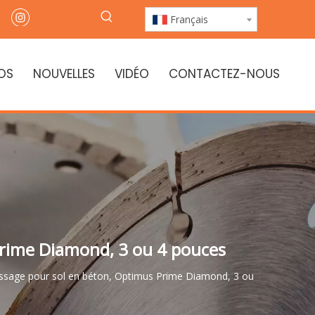
Français
OS
NOUVELLES
VIDÉO
CONTACTEZ-NOUS
Prime Diamond, 3 ou 4 pouces
sage pour sol en béton, Optimus Prime Diamond, 3 ou