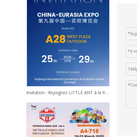
Invitation : Rejoignez LITTLE ANT à la 9ème Expo Chine-Eurasie !