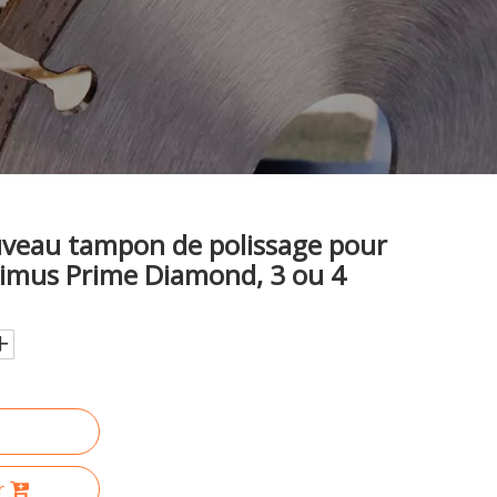
uveau tampon de polissage pour
timus Prime Diamond, 3 ou 4
r