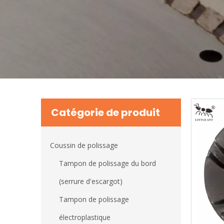
Catégorie de produit
Coussin de polissage
Tampon de polissage du bord
(serrure d'escargot)
Tampon de polissage
électroplastique