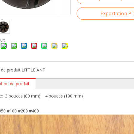
Exportation P
ur:
de produit:
LITTLE ANT
ption du produit
e:
3 pouces (80 mm) 4 pouces (100 mm)
50 #100 #200 #400