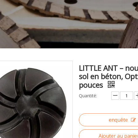
LITTLE ANT – no
sol en béton, Op
pouces
Quantité:
enquête
Ajouter au panie