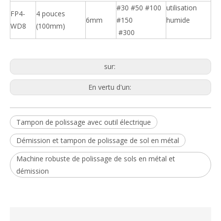
#30 #50 #100
utilisation
FP4-
4 pouces
6mm
#150
humide
WD8
(100mm)
#300
sur:
En vertu d'un:
Tampon de polissage avec outil électrique
Démission et tampon de polissage de sol en métal
Machine robuste de polissage de sols en métal et
démission