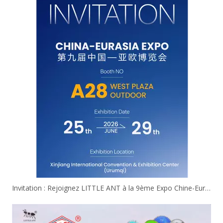
Invitation : Rejoignez LITTLE ANT à la 9ème Expo Chine-Eurasie !