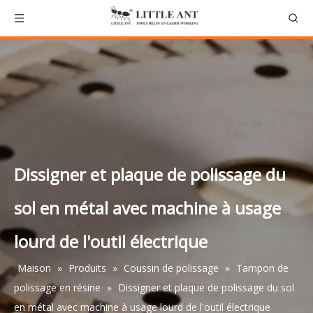
Dissigner et plaque de polissage du
sol en métal avec machine à usage
lourd de l'outil électrique
Maison
»
Produits
»
Coussin de polissage
»
Tampon de
polissage en résine
»
Dissigner et plaque de polissage du sol
en métal avec machine à usage lourd de l'outil électrique