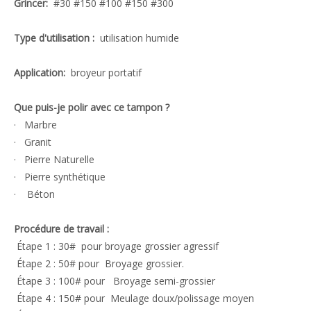
Grincer:
#30 #150 #100 #150 #300
Type d'utilisation :
utilisation humide
Application:
broyeur portatif
Que puis-je polir avec ce tampon ?
· Marbre
· Granit
· Pierre Naturelle
· Pierre synthétique
· Béton
Procédure de travail :
Étape 1 : 30# pour broyage grossier agressif
Étape 2 : 50# pour Broyage grossier.
Étape 3 : 100# pour Broyage semi-grossier
Étape 4 : 150# pour Meulage doux/polissage moyen